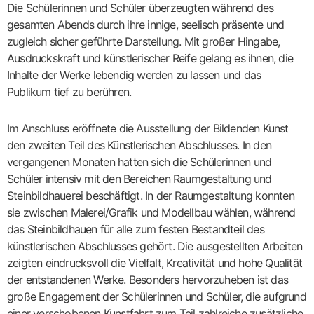
Die Schülerinnen und Schüler überzeugten während des
gesamten Abends durch ihre innige, seelisch präsente und
zugleich sicher geführte Darstellung. Mit großer Hingabe,
Ausdruckskraft und künstlerischer Reife gelang es ihnen, die
Inhalte der Werke lebendig werden zu lassen und das
Publikum tief zu berühren.
Im Anschluss eröffnete die Ausstellung der Bildenden Kunst
den zweiten Teil des Künstlerischen Abschlusses. In den
vergangenen Monaten hatten sich die Schülerinnen und
Schüler intensiv mit den Bereichen Raumgestaltung und
Steinbildhauerei beschäftigt. In der Raumgestaltung konnten
sie zwischen Malerei/Grafik und Modellbau wählen, während
das Steinbildhauen für alle zum festen Bestandteil des
künstlerischen Abschlusses gehört. Die ausgestellten Arbeiten
zeigten eindrucksvoll die Vielfalt, Kreativität und hohe Qualität
der entstandenen Werke. Besonders hervorzuheben ist das
große Engagement der Schülerinnen und Schüler, die aufgrund
einer verschobenen Kunstfahrt zum Teil zahlreiche zusätzliche