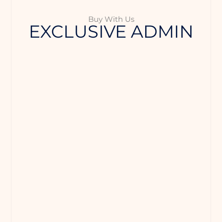
p
Buy With Us
EXCLUSIVE
ADMIN