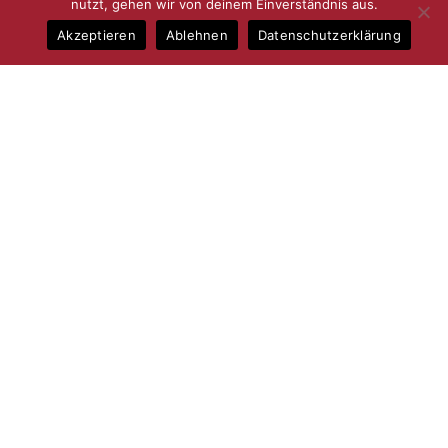
nutzt, gehen wir von deinem Einverständnis aus.
Akzeptieren
Ablehnen
Datenschutzerklärung
Finding Your Next Dream Home