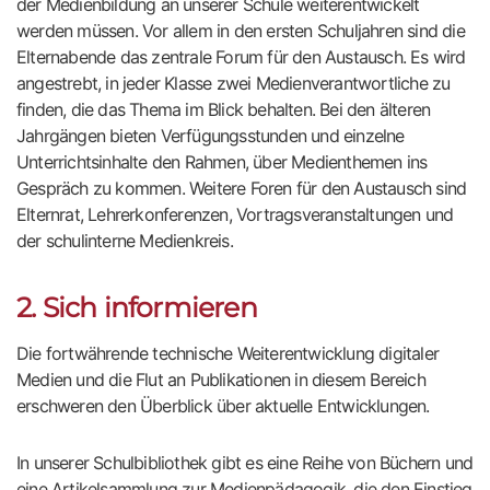
der Medienbildung an unserer Schule weiterentwickelt
werden müssen. Vor allem in den ersten Schuljahren sind die
Elternabende das zentrale Forum für den Austausch. Es wird
angestrebt, in jeder Klasse zwei Medienverantwortliche zu
finden, die das Thema im Blick behalten. Bei den älteren
Jahrgängen bieten Verfügungsstunden und einzelne
Unterrichtsinhalte den Rahmen, über Medienthemen ins
Gespräch zu kommen. Weitere Foren für den Austausch sind
Elternrat, Lehrerkonferenzen, Vortragsveranstaltungen und
der schulinterne Medienkreis.
2. Sich informieren
Die fortwährende technische Weiterentwicklung digitaler
Medien und die Flut an Publikationen in diesem Bereich
erschweren den Überblick über aktuelle Entwicklungen.
In unserer Schulbibliothek gibt es eine Reihe von Büchern und
eine Artikelsammlung zur Medienpädagogik, die den Einstieg