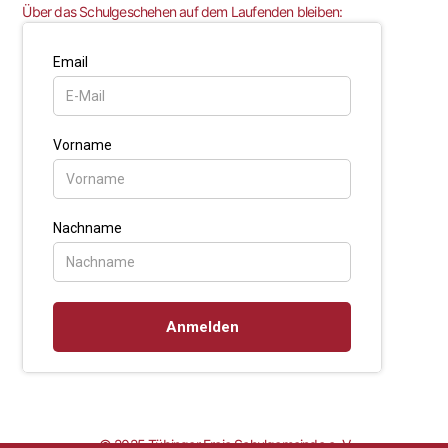
Über das Schulgeschehen auf dem Laufenden bleiben:
© 2025 Tübinger Freie Schulgemeinde e. V.