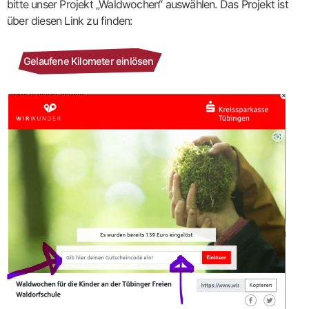
bitte unser Projekt „Waldwochen“ auswählen. Das Projekt ist
p
über diesen Link zu finden:
Gelaufene Kilometer einlösen