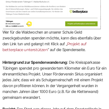
Wer für die Waldwochen an unserer Schule Geld
zweckgebunden spenden möchte, kann dies ebenfalls über
den Link tun und gelangt mit Klick auf „
Projekt auf
“ auf die Spendenseite.
betterplace unterstützen
Hintergrund zur Spendenwanderung:
Die Kreissparkasse
Tübingen spendet pro gewandertem Kilometer ein Euro für ein
ehrenamtliches Projekt. Unser Förderverein Sirius organisiert
jedes Jahr, dass wir als Schulgemeinschaft mit einem Projekt
davon profitieren können. In der Vergangenheit wurden in
manchen Jahren über 1000 Euro (z.B. für die Kletterwand)
gemeinsam erwandert.
Bericht
: Der Start war dieses Jahr auf dem Sportgelände in