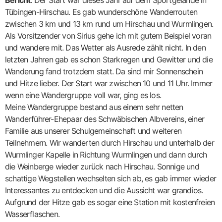
Tübingen-Hirschau. Es gab wunderschöne Wanderrouten
zwischen 3 km und 13 km rund um Hirschau und Wurmlingen.
Als Vorsitzender von Sirius gehe ich mit gutem Beispiel voran
und wandere mit. Das Wetter als Ausrede zählt nicht. In den
letzten Jahren gab es schon Starkregen und Gewitter und die
Wanderung fand trotzdem statt. Da sind mir Sonnenschein
und Hitze lieber. Der Start war zwischen 10 und 11 Uhr. Immer
wenn eine Wandergruppe voll war, ging es los.
Meine Wandergruppe bestand aus einem sehr netten
Wanderführer-Ehepaar des Schwäbischen Albvereins, einer
Familie aus unserer Schulgemeinschaft und weiteren
Teilnehmern. Wir wanderten durch Hirschau und unterhalb der
Wurmlinger Kapelle in Richtung Wurmlingen und dann durch
die Weinberge wieder zurück nach Hirschau. Sonnige und
schattige Wegstellen wechselten sich ab, es gab immer wieder
Interessantes zu entdecken und die Aussicht war grandios.
Aufgrund der Hitze gab es sogar eine Station mit kostenfreien
Wasserflaschen.